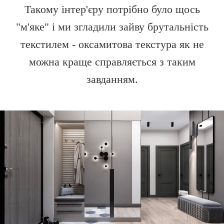
Такому інтер'єру потрібно було щось
"м'яке" і ми згладили зайву брутальність
текстилем - оксамитова текстура як не
можна краще справляється з таким
завданням.