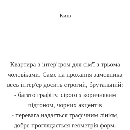
Київ
Квартира з інтер'єром для сім'ї з трьома
чоловіками. Саме на прохання замовника
весь інтер'єр досить строгий, брутальний:
- багато графіту, сірого з коричневим
підтоном, чорних акцентів
- перевага надається графічним лініям,
добре проглядається геометрія форм.