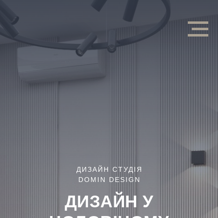
ДИЗАЙН СТУДІЯ
DOMIN DESIGN
ДИЗАЙН У